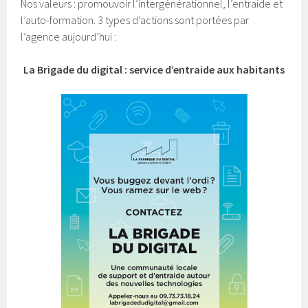
Nos valeurs : promouvoir l’intergénérationnel, l’entraide et
l’auto-formation. 3 types d’actions sont portées par
l’agence aujourd’hui :
La Brigade du digital : service d’entraide aux habitants